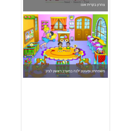
משפחתון ופעוטון ילנה במערב ראשון לציון