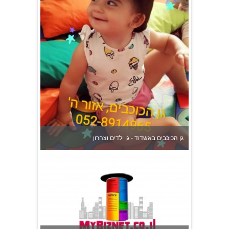
גן הכוכבים באשדוד - גן ילדים וצהרון
צהרון בקרית אונו