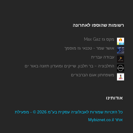
רשומות שהוספו לאחרונה
מקס גז Max Gaz
אושר שמר - טכנאי גז מוסמך
עבודה עברית
החלבוניה – בר חלבון, שייקים ומועדון תזונה באור ים
משפחתון אגם הברבורים
אודותינו
כל הזכויות שמורות לאבולוציה עסקית בע"מ 2026 © - מפעילת
אתר Mybiznet.co.il