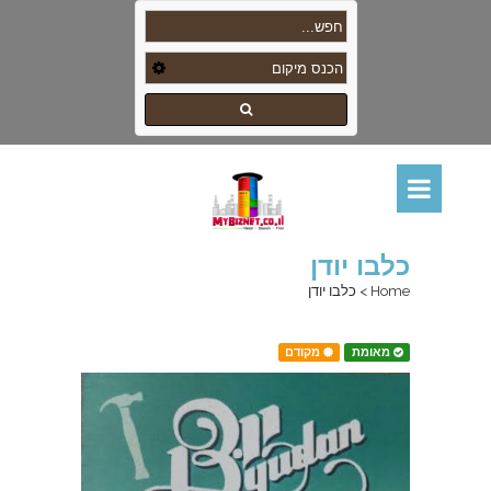
כלבו יודן
Home
>
כלבו יודן
מאומת
מקודם