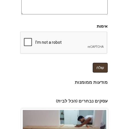
אימות
כלבו יודן
מודעות ממומנות
הנדימן לכל עבודות הבית, עבודות עץ יצירת ריהוט לפי
עסקים נבחרים (הכל לבית)
מידה