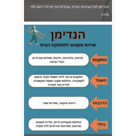
הנדימן בשרון - אסף