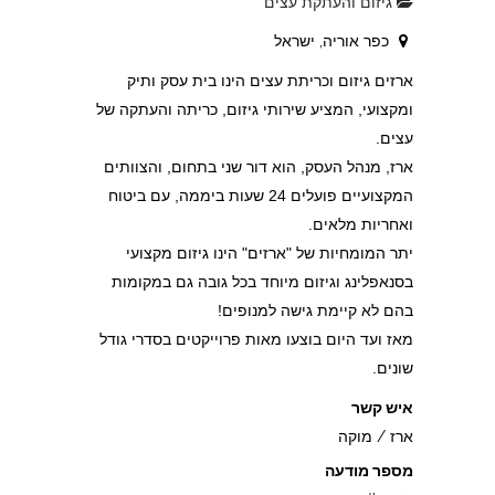
גיזום והעתקת עצים
כפר אוריה, ישראל
ארזים גיזום וכריתת עצים הינו בית עסק ותיק
ומקצועי, המציע שירותי גיזום, כריתה והעתקה של
עצים.
ארז, מנהל העסק, הוא דור שני בתחום, והצוותים
המקצועיים פועלים 24 שעות ביממה, עם ביטוח
ואחריות מלאים.
יתר המומחיות של "ארזים" הינו גיזום מקצועי
בסנאפלינג וגיזום מיוחד בכל גובה גם במקומות
בהם לא קיימת גישה למנופים!
מאז ועד היום בוצעו מאות פרוייקטים בסדרי גודל
שונים.
איש קשר
ארז / מוקה
מספר מודעה