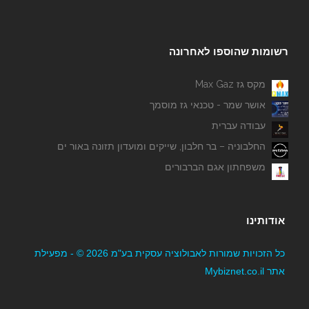
רשומות שהוספו לאחרונה
מקס גז Max Gaz
אושר שמר - טכנאי גז מוסמך
תדמית אומנות בעץ
עבודה עברית
החלבוניה – בר חלבון, שייקים ומועדון תזונה באור ים
משפחתון אגם הברבורים
אודותינו
כל הזכויות שמורות לאבולוציה עסקית בע"מ 2026 © - מפעילת
אתר Mybiznet.co.il