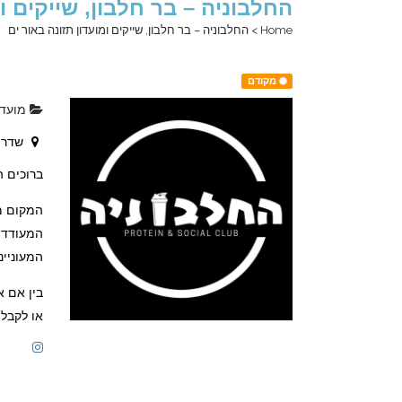
החלבוניה – בר חלבון, שייקים ומ
Home
>
החלבוניה – בר חלבון, שייקים ומועדון תזונה באור ים
מקודם
מועדונ
שדרות דוד 
ברוכים ה
המקום מצ
המעודדת 
המעוניינ
בין אם 
או לקבל