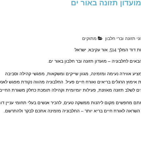
ועדון תזונה באור ים
י תזונה וברי חלבון
מתוקים
המלך 514, אור עקיבא, ישראל
באים לחלבוניה – מועדון תזונה ובר חלבון באור ים.
יע אווירה נעימה ומזמינה, מגוון שייקים ומשקאות, מפגשי קהילה וסביבה
אימוץ הרגלים בריאים ואורח חיים פעיל. החלבוניה מהווה נקודת מפגש לאנ
ים לשלב תזונה מאוזנת, פעילות יומיומית וקהילה תומכת כחלק משגרת החיים
אתם מחפשים מקום ליהנות ממשקה טעים, להכיר אנשים בעלי תחומי עניין דו
 השראה לאורח חיים בריא יותר – החלבוניה מזמינה אתכם לבקר ולהתרשם.