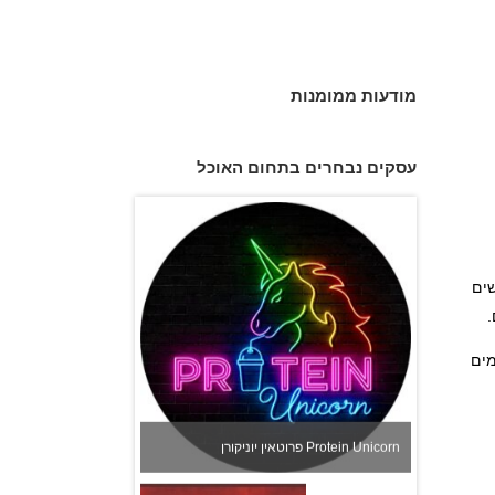
מודעות ממומנות
החלבוניה – בר חלבון, שייקים ומועדון תזונה
באור ים
עסקים נבחרים בתחום האוכל
שים
.
מים
פרוטאין יוניקורן Protein Unicorn