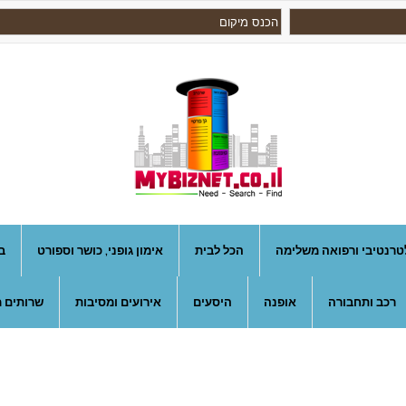
טרנטיבי ורפואה משלימה
הכל לבית
אימון גופני, כושר וספורט
ב
רכב ותחבורה
אופנה
היסעים
אירועים ומסיבות
שרותים מ