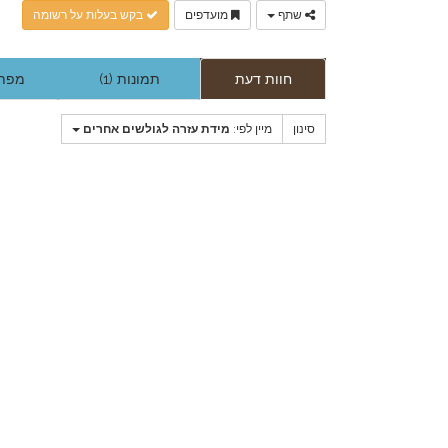
שתף
מועדפים
בקש בעלות על רשומה
חוות דעת
תמונות (1)
מפת 
סינון
מיין לפי:
מידת עזרה לגולשים אחרים