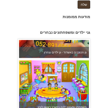
מודעות ממומנות
גן הכוכבים באשדוד - גן ילדים וצהרון
גני ילדים ומשפחתונים נבחרים
משפחתון ופעוטון ילנה במערב ראשון לציון