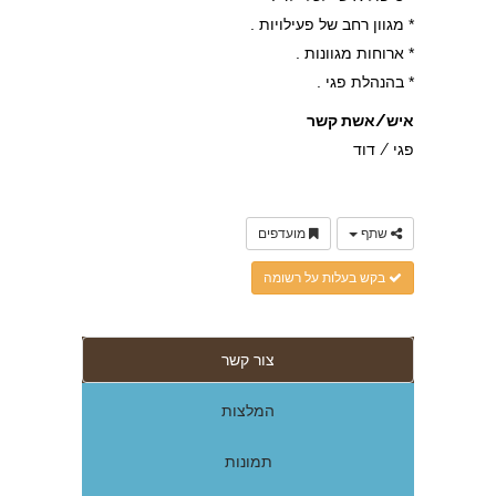
* מגוון רחב של פעילויות .
* ארוחות מגוונות .
* בהנהלת פגי .
איש/אשת קשר
פגי / דוד
שתף
מועדפים
בקש בעלות על רשומה
צור קשר
המלצות
תמונות