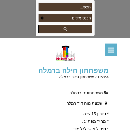
משפחתון הילה ברמלה
Home
>
משפחתון הילה ברמלה
משפחתונים ברמלה
שכונת נווה דוד רמלה
* ניסיון 15 שנה .
* מחיר מפתיע .
* טיפול אישי לכל ילד .