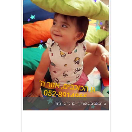
גן הכוכבים באשדוד - גן ילדים וצהרון