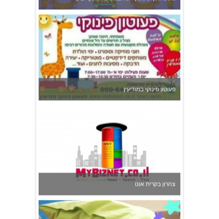
פעוטון פינוקי במודיעין
צהרון בקרית אונו