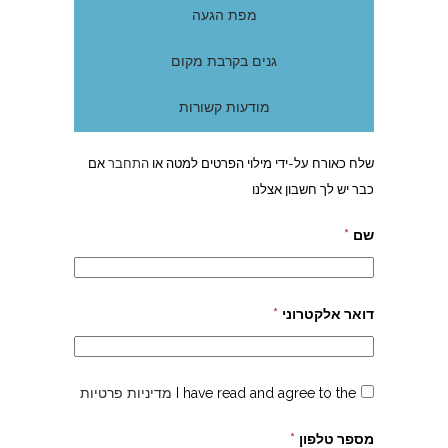
מפת הגעה
גנים בקרבת מקום
מודעות קשורות
שלח כאורח על-ידי מילוי הפרטים למטה או
התחבר
אם
כבר יש לך חשבון אצלנו
שם
*
דואר אלקטרוני
*
I have read and agree to the
מדיניות פרטיות
מספר טלפון
*