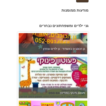
מודעות ממומנות
גן הכוכבים באשדוד - גן ילדים וצהרון
גני ילדים ומשפחתונים נבחרים
פעוטון פינוקי במודיעין