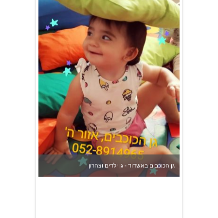
גן הכוכבים באשדוד - גן ילדים וצהרון