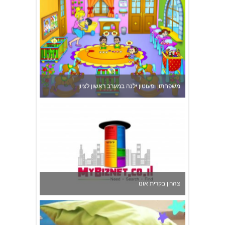
משפחתון ופעוטון ילנה במערב ראשון לציון
צהרון בקרית אונו