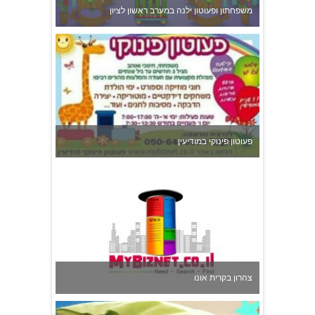
צהרון בקרית אונו