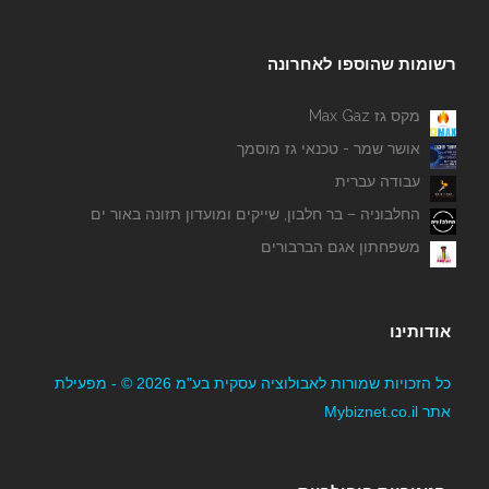
רשומות שהוספו לאחרונה
מקס גז Max Gaz
אושר שמר - טכנאי גז מוסמך
עבודה עברית
החלבוניה – בר חלבון, שייקים ומועדון תזונה באור ים
משפחתון אגם הברבורים
אודותינו
כל הזכויות שמורות לאבולוציה עסקית בע"מ 2026 © - מפעילת
אתר Mybiznet.co.il