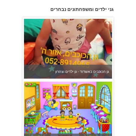
גן הכוכבים באשדוד - גן ילדים וצהרון
גני ילדים ומשפחתונים נבחרים
משפחתון ופעוטון ילנה במערב ראשון לציון
פעוטון פינוקי במודיעין