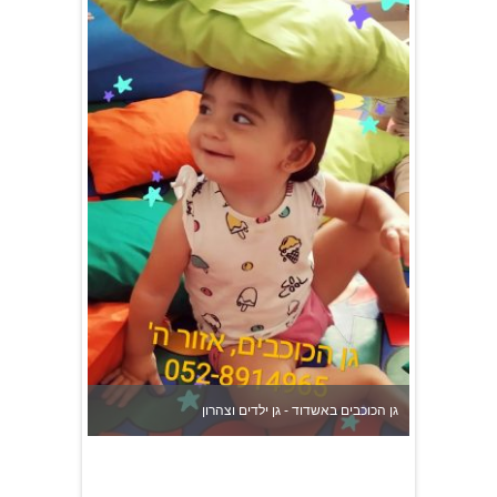
גן הכוכבים באשדוד - גן ילדים וצהרון