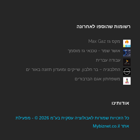
רשומות שהוספו לאחרונה
מקס גז Max Gaz
אושר שמר - טכנאי גז מוסמך
עבודה עברית
החלבוניה – בר חלבון, שייקים ומועדון תזונה באור ים
משפחתון אגם הברבורים
אודותינו
כל הזכויות שמורות לאבולוציה עסקית בע"מ 2026 © - מפעילת
אתר Mybiznet.co.il