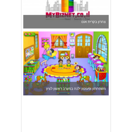
משפחתון ופעוטון ילנה במערב ראשון לציון