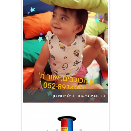
גן הכוכבים באשדוד - גן ילדים וצהרון
צהרון בקרית אונו