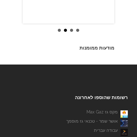
מודעות ממומנות
רשומות שהוספו לאחרונה
מקס גז Max Gaz
אושר שמר - טכנאי גז מוסמך
עבודה עברית