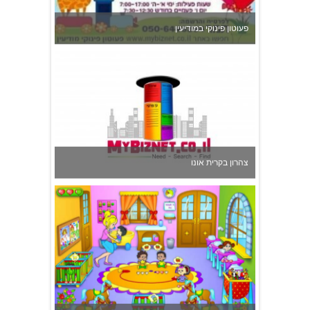
פעוטון פינוקי במודיעין
צהרון בקרית אונו
משפחתון ופעוטון ילנה במערב ראשון לציון