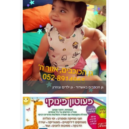
גן הכוכבים באשדוד - גן ילדים וצהרון