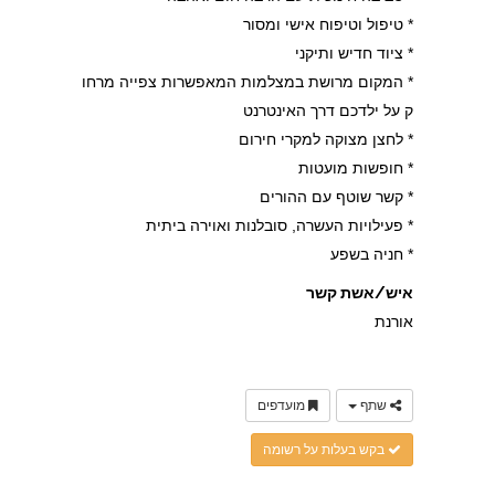
* טיפול וטיפוח אישי ומסור
* ציוד חדיש ותיקני
* המקום מרושת במצלמות המאפשרות צפייה מרחו
ק על ילדכם דרך האינטרנט
* לחצן מצוקה למקרי חירום
* חופשות מועטות
* קשר שוטף עם ההורים
* פעילויות העשרה, סובלנות ואוירה ביתית
* חניה בשפע
איש/אשת קשר
אורנת
שתף
מועדפים
בקש בעלות על רשומה