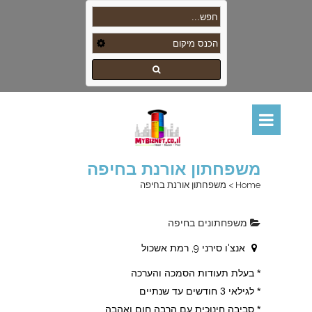
משפחתון אורנת בחיפה
Home
>
משפחתון אורנת בחיפה
משפחתונים בחיפה
אנצ'ו סירני 9, רמת אשכול
* בעלת תעודות הסמכה והערכה
* לגילאי 3 חודשים עד שנתיים
* סביבה חינוכית עם הרבה חום ואהבה