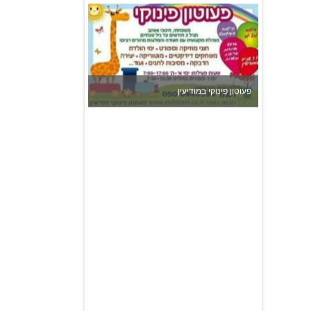
פעוטון פינוקי במודיעין