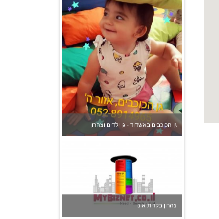
גן הכוכבים באשדוד - גן ילדים וצהרון
צהרון בקרית אונו