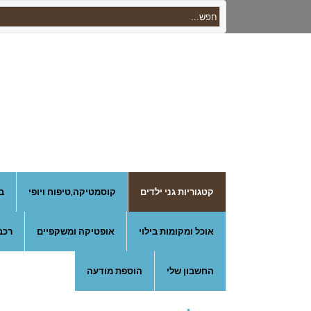
קטגוריות גני ילדים
קוסמטיקה,טיפוח ויופי
ב
אוכל ומקומות בילוי
אופטיקה ומשקפיים
רכב
החשבון שלי
הוספת מודעה