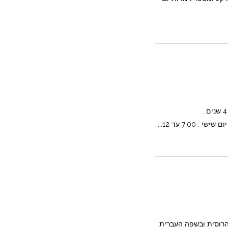
גן מופת ! גן לגילאי : 3 חודשים עד 4 שנים .
הרוסית ובשפה העברית