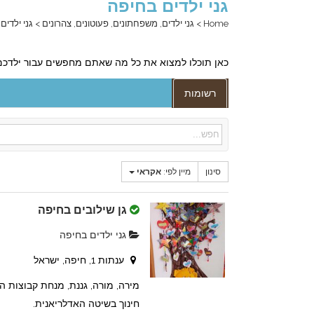
גני ילדים בחיפה
Home
>
גני ילדים, משפחתונים, פעוטונים, צהרונים
>
גני ילדים
כאן תוכלו למצוא את כל מה שאתם מחפשים עבור ילדכם. ג
רשומות
סינון
מיין לפי:
אקראי
גן שילובים בחיפה
גני ילדים בחיפה
ענתות 1, חיפה, ישראל
מירה, מורה, גננת, מנחת קבוצות הו
חינוך בשיטה האדלריאנית.