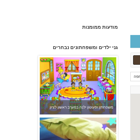
מודעות ממומנות
פעוטון פינוקי במודיעין
גני ילדים ומשפחתונים נבחרים
פה
משפחתון ופעוטון ילנה במערב ראשון לציון