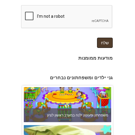
צהרון בקרית אונו
מודעות ממומנות
גני ילדים ומשפחתונים נבחרים
משפחתון ופעוטון ילנה במערב ראשון לציון