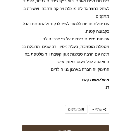
בית חם נעים ואוהב. בוא כייף לילדים לגדול, ללמוד
לשחק בחצר גדולה מוצלת וירוקה ורחבה, ועשירה ב
מתקנים.
עם יכולת חוויות ללמוד לשיר לרקוד ולהתפתח והכל
בקבוצה קטנה.
ארוחות מזינות ביתיות על פי צרכי הילד.
מטפלת מוסמכת, בעלת ניסיון רב שנים. הדוגלת בנ
תינה עם הרבה סבלנות אוזן קשבת ויד מלטפת בחו
ם ואהבה לכל פעוט באופן אישי.
התינוקייה חברה בארגון גני הילדים
איש/אשת קשר
דני
שתף
מועדפים