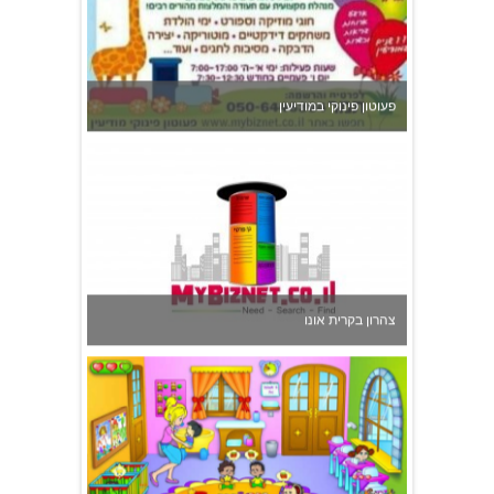
צהרון בקרית אונו
משפחתון ופעוטון ילנה במערב ראשון לציון