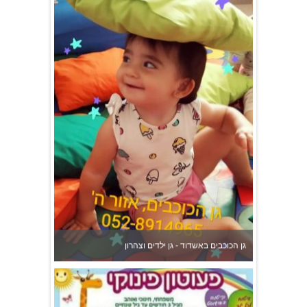
גן הכוכבים באשדוד - גן ילדים וצהרון
פעוטון פינוקי במודיעין