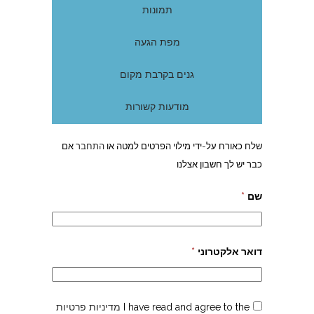
תמונות
מפת הגעה
גנים בקרבת מקום
מודעות קשורות
שלח כאורח על-ידי מילוי הפרטים למטה או
התחבר
אם
כבר יש לך חשבון אצלנו
שם
*
דואר אלקטרוני
*
I have read and agree to the
מדיניות פרטיות