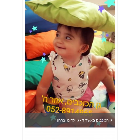
גן הכוכבים באשדוד - גן ילדים וצהרון