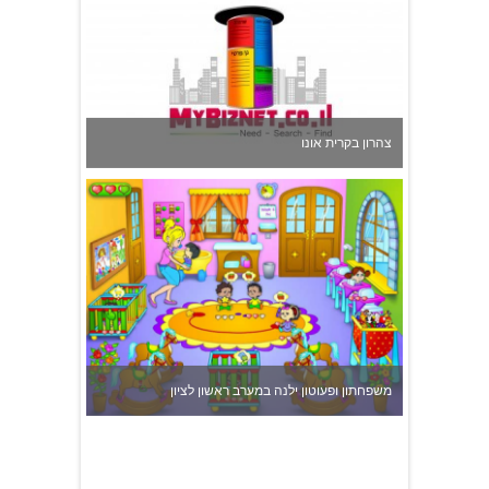
צהרון בקרית אונו
משפחתון ופעוטון ילנה במערב ראשון לציון