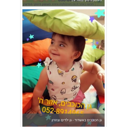
גן הכוכבים באשדוד - גן ילדים וצהרון