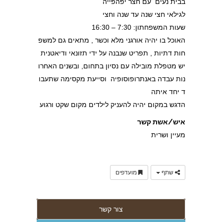
בבית נעים עם חצר יפהפייה
לגילאי חצי שנה עד שנה וחצי
שעות המשפחתון: 7:30 – 16:30
האוכל בו יהיה אורגני מלא וכשר , מתאים גם למשפ
חות דתיות , תפריט שנבנה על ידי תזונאי ודיאטנית
יש מטפלת מובילה עם נסיון בתחום, ובשנים האחרו
נות עבדה באנתרופוסופיה וסייעת מקסימה שתעבו
ד יחד איתה
הדגש במקום יהיה להעניק לילדים מקום שקט ורגוע
איש/אשת קשר
מעיין ושרית
שתף
מועדפים
צור קשר