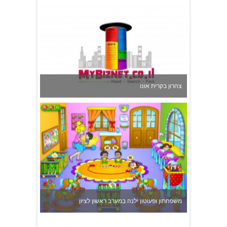
צהרון בקרית אונו
משפחתון ופעוטון ילנה במערב ראשון לציון