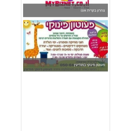
צהרון בקרית אונו
פעוטון פינוקי במודיעין