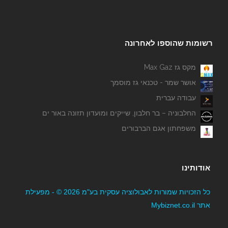
רשומות שהוספו לאחרונה
מקס גז Max Gaz
אושר שמר - טכנאי גז מוסמך
עבודה עברית
החלבוניה – בר חלבון, שייקים ומועדון תזונה באור ים
משפחתון אגם הברבורים
אודותינו
כל הזכויות שמורות לאבולוציה עסקית בע"מ 2026 © - מפעילת
אתר Mybiznet.co.il