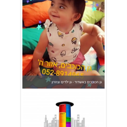
גן הכוכבים באשדוד - גן ילדים וצהרון