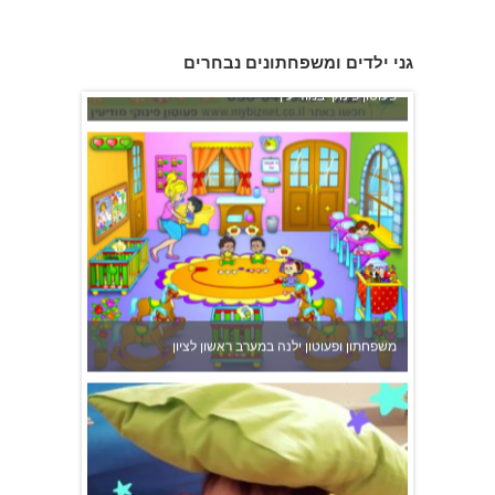
פעוטון פינוקי במודיעין
גני ילדים ומשפחתונים נבחרים
משפחתון ופעוטון ילנה במערב ראשון לציון