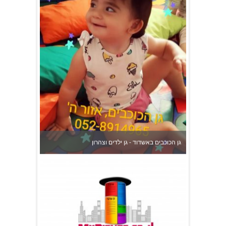
גן הכוכבים באשדוד - גן ילדים וצהרון
צהרון בקרית אונו