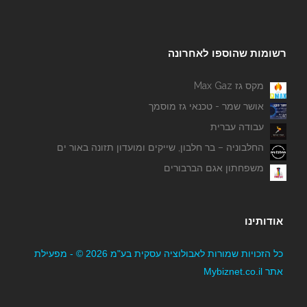
רשומות שהוספו לאחרונה
מקס גז Max Gaz
אושר שמר - טכנאי גז מוסמך
עבודה עברית
החלבוניה – בר חלבון, שייקים ומועדון תזונה באור ים
משפחתון אגם הברבורים
אודותינו
כל הזכויות שמורות לאבולוציה עסקית בע"מ 2026 © - מפעילת
אתר Mybiznet.co.il