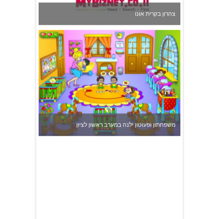
משפחתון ופעוטון ילנה במערב ראשון לציון