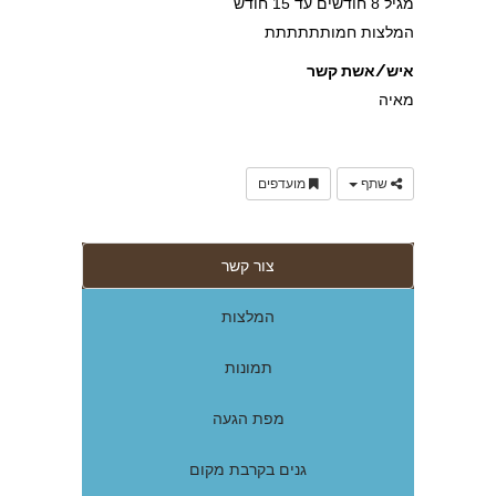
מגיל 8 חודשים עד 15 חודש
המלצות חמותתתתתת
איש/אשת קשר
מאיה
שתף
מועדפים
צור קשר
המלצות
תמונות
מפת הגעה
גנים בקרבת מקום