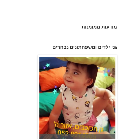
מודעות ממומנות
גן הכוכבים באשדוד - גן ילדים וצהרון
גני ילדים ומשפחתונים נבחרים
משפחתון ופעוטון ילנה במערב ראשון לציון