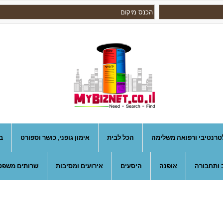
טרנטיבי ורפואה משלימה
הכל לבית
אימון גופני, כושר וספורט
ב
 ותחבורה
אופנה
היסעים
אירועים ומסיבות
שרותים משפטי