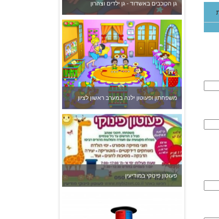
פעוטון פינוקי במודיעין
צהרון בקרית אונו