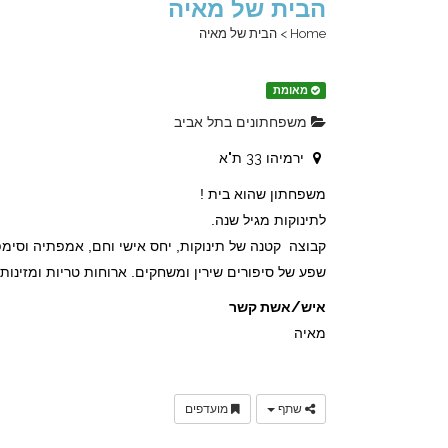
הבית של מאיה
Home
>
הבית של מאיה
מאומת
משפחתונים בתל אביב
ירמיהו 33 ת"א
משפחתון שהוא בית !
לתינוקות מגיל שנה.
קבוצה קטנה של תינוקות, יחס אישי וחם, אמפתיה וסימפ
שפע של סיפורים שירין ומשחקים. ארוחות טריות ומזינות ה
איש/אשת קשר
מאיה
שתף
מועדפים