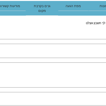
נות
מפת הגעה
גנים בקרבת
מודעות קשורות
מקום
לך חשבון אצלנו