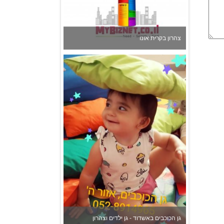
גן הכוכבים באשדוד - גן ילדים וצהרון