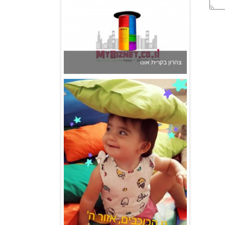
גן הכוכבים באשדוד - גן ילדים וצהרון