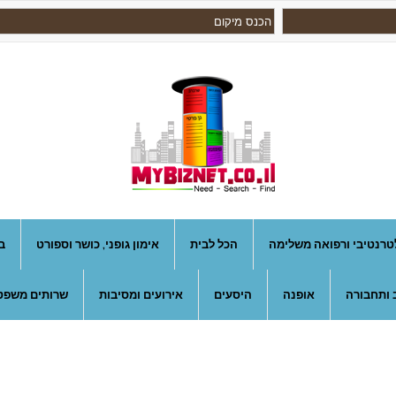
טרנטיבי ורפואה משלימה
הכל לבית
אימון גופני, כושר וספורט
ב
 ותחבורה
אופנה
היסעים
אירועים ומסיבות
שרותים משפטי