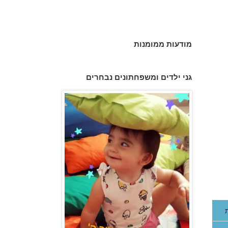
מודעות ממומנות
גן הכוכבים באשדוד - גן ילדים וצהרון
גני ילדים ומשפחתונים נבחרים
פעוטון פינוקי במודיעין