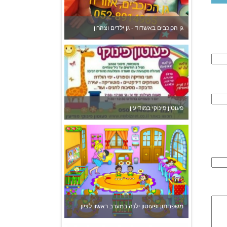
משפחתון ופעוטון ילנה במערב ראשון לציון
צהרון בקרית אונו