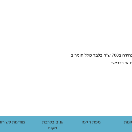
לל חומרים
ת איירבראש
נות
מפת הגעה
גנים בקרבת
מודעות קשורות
מקום