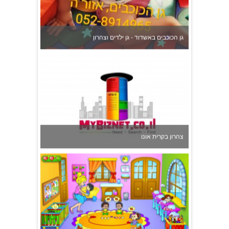
צהרון בקרית אונו
משפחתון ופעוטון ילנה במערב ראשון לציון