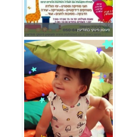
גן הכוכבים באשדוד - גן ילדים וצהרון