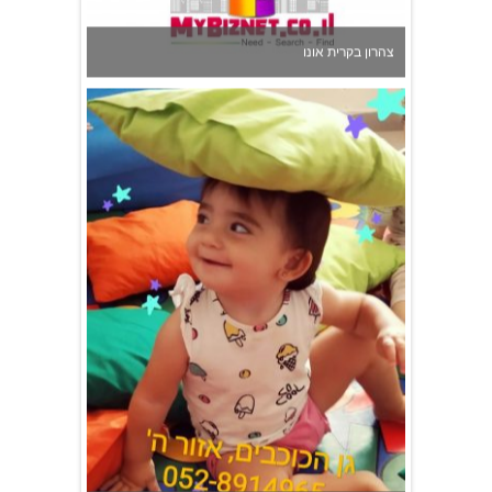
גן הכוכבים באשדוד - גן ילדים וצהרון