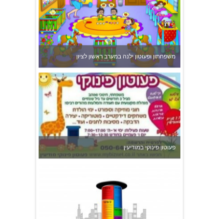
משפחתון ופעוטון ילנה במערב ראשון לציון
פעוטון פינוקי במודיעין
צהרון בקרית אונו