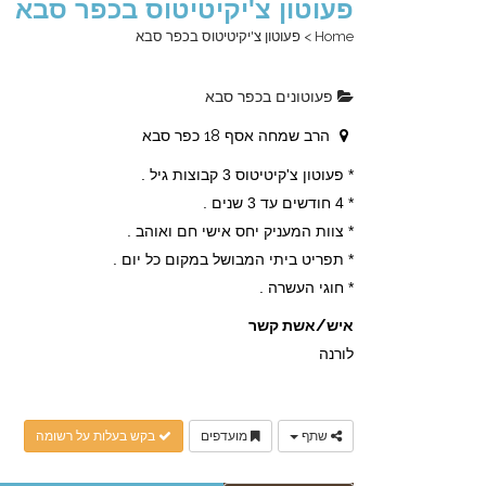
פעוטון צ'יקיטיטוס בכפר סבא
Home
>
פעוטון צ'יקיטיטוס בכפר סבא
פעוטונים בכפר סבא
הרב שמחה אסף 18 כפר סבא
* פעוטון צ'קיטיטוס 3 קבוצות גיל .
* 4 חודשים עד 3 שנים .
* צוות המעניק יחס אישי חם ואוהב .
* תפריט ביתי המבושל במקום כל יום .
* חוגי העשרה .
איש/אשת קשר
לורנה
שתף
מועדפים
בקש בעלות על רשומה