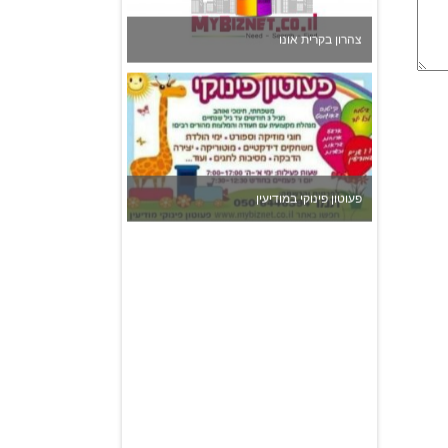
פעוטון פינוקי במודיעין