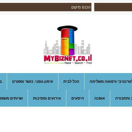
טרנטיבי ורפואה משלימה
הכל לבית
אימון גופני, כושר וספורט
ב
 ותחבורה
אופנה
היסעים
אירועים ומסיבות
שרותים משפטי