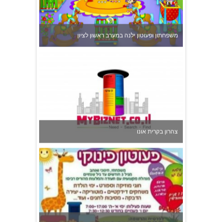
צהרון בקרית אונו
פעוטון פינוקי במודיעין