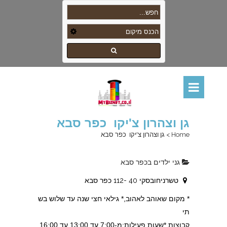
גן וצהרון צ'יקו כפר סבא
Home
>
גן וצהרון צ'יקו כפר סבא
גני ילדים בכפר סבא
טשרניחובסקי 40 -112 כפר סבא
* מקום שאוהב לאהוב,* גילאי חצי שנה עד שלוש בש
תי
קבוצות,*שעות פעילות:מ-7:00 עד 13:00,עד 16:00,