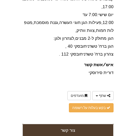
17:00,
יום שישי:7:00 עד
12:00,פעילות הגן:חוגי העשרה,גננת מוסמכת,מטפ
לות חמות,צוות וותיק,
הגן מחולק ל-2 מבנים,לצהרון ולגן:
הגן ברח' טשרניחובסקי 40 ,
צהרון ברח' טשרניחובסקי 112 .
איש/אשת קשר
דורית סירוסקי
שתף
מועדפים
בקש בעלות על רשומה
צור קשר