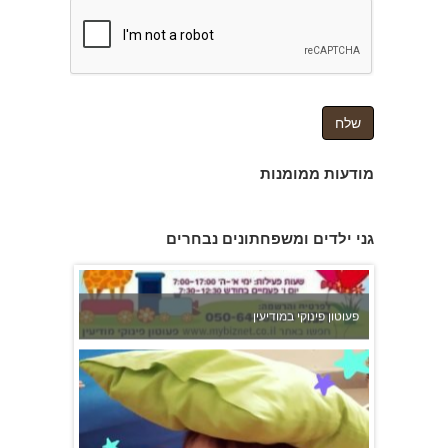
צהרון בקרית אונו
מודעות ממומנות
פעוטון פינוקי במודיעין
גני ילדים ומשפחתונים נבחרים