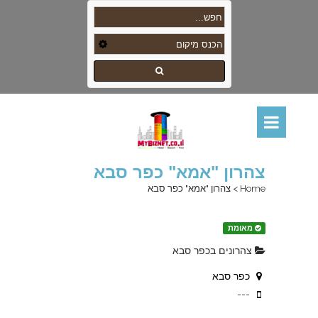
צהרון "אמא" כפר סבא
Home
>
צהרון "אמא" כפר סבא
מאומת
צהרונים בכפר סבא
כפר סבא
---