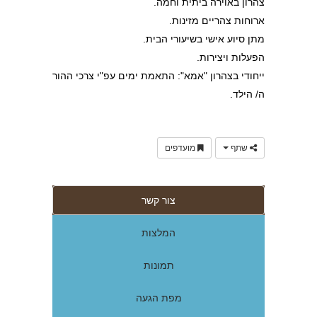
צהרון באוירה ביתית וחמה.
ארוחות צהריים מזינות.
מתן סיוע אישי בשיעורי הבית.
הפעלות ויצירות.
ייחודי בצהרון "אמא": התאמת ימים עפ"י צרכי ההור
ה/ הילד.
שתף
מועדפים
צור קשר
המלצות
תמונות
מפת הגעה