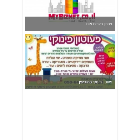
צהרון בקרית אונו
פעוטון פינוקי במודיעין