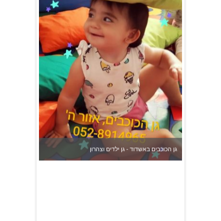
גן הכוכבים באשדוד - גן ילדים וצהרון