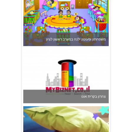
משפחתון ופעוטון ילנה במערב ראשון לציון
צהרון בקרית אונו