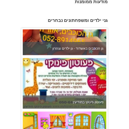
מודעות ממומנות
גן הכוכבים באשדוד - גן ילדים וצהרון
גני ילדים ומשפחתונים נבחרים
פעוטון פינוקי במודיעין