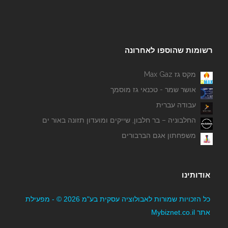
רשומות שהוספו לאחרונה
מקס גז Max Gaz
אושר שמר - טכנאי גז מוסמך
עבודה עברית
החלבוניה – בר חלבון, שייקים ומועדון תזונה באור ים
משפחתון אגם הברבורים
אודותינו
כל הזכויות שמורות לאבולוציה עסקית בע"מ 2026 © - מפעילת
אתר Mybiznet.co.il