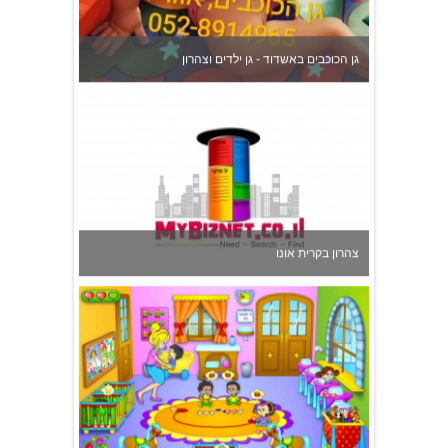
צהרון בקרית אונו
משפחתון ופעוטון ילנה במערב ראשון לציון