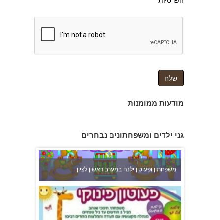
הפרטיות
צהרון בקרית אונו
מודעות ממומנות
גני ילדים ומשפחתונים נבחרים
משפחתון ופעוטון ילנה במערב ראשון לציון