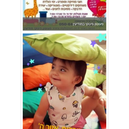
פעוטון פינוקי במודיעין
גן הכוכבים באשדוד - גן ילדים וצהרון