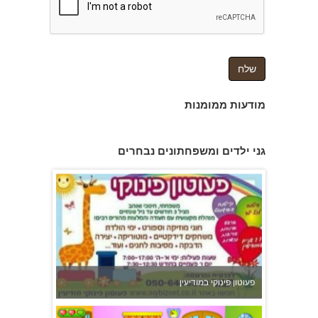
מודעות ממומנות
גן הכוכבים באשדוד - גן ילדים וצהרון
גני ילדים ומשפחתונים נבחרים
פעוטון פינוקי במודיעין