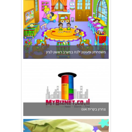
משפחתון ופעוטון ילנה במערב ראשון לציון
צהרון בקרית אונו