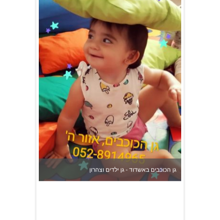
גן הכוכבים באשדוד - גן ילדים וצהרון