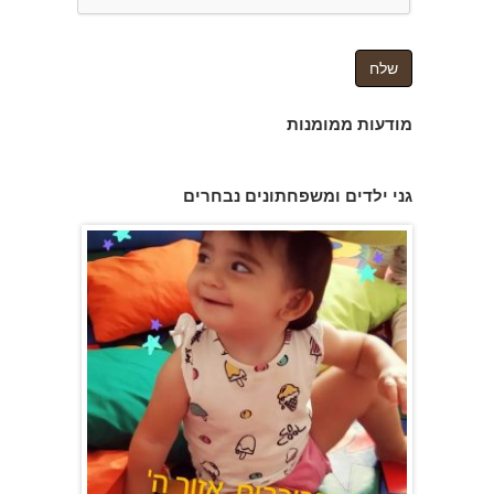
מודעות ממומנות
גן הכוכבים באשדוד - גן ילדים וצהרון
גני ילדים ומשפחתונים נבחרים
משפחתון ופעוטון ילנה במערב ראשון לציון