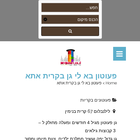
פעוטון בא לי גן בקרית אתא
Home
>
פעוטון בא לי גן בקרית אתא
פעוטונים בקריות
לילנבלום 67 קרית בנימין
גן פעוטון מגיל 4 חודשים ומעלה מחולק ל –
3 קבוצות גילאים
גן גדול יפה ועשיר ממלכת ילדים. צוות מיומן ומסור