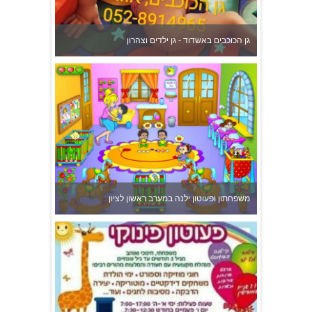
פעוטון פינוקי במודיעין
צהרון בקרית אונו