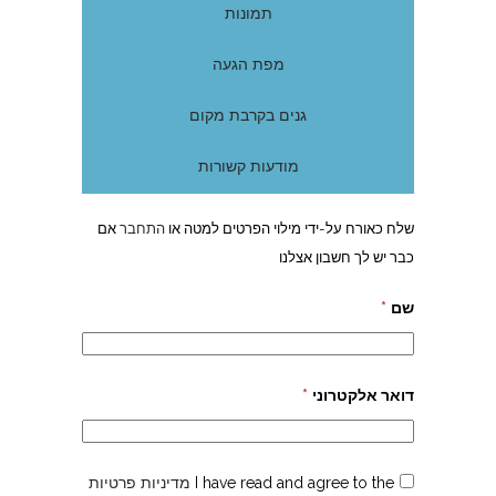
תמונות
מפת הגעה
גנים בקרבת מקום
מודעות קשורות
שלח כאורח על-ידי מילוי הפרטים למטה או
התחבר
אם
כבר יש לך חשבון אצלנו
שם
*
דואר אלקטרוני
*
I have read and agree to the
מדיניות פרטיות