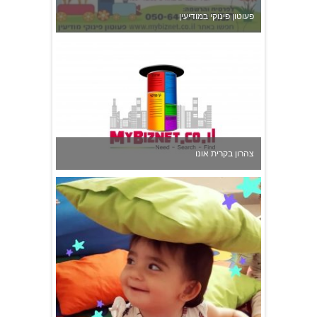
גן הכוכבים באשדוד - גן ילדים וצהרון