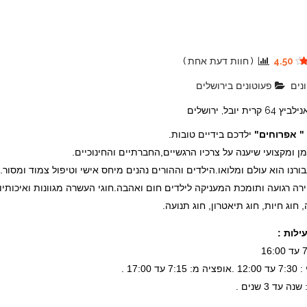
4.50
(
חוות דעת אחת
)
נים
פעוטונים בירושלים
 קרית יובל, ירושלים
 " אפרוחים"
ילדכם בידיים טובות.
מן ומקצועי שיענה על צרכיו הרגשיים,החברתיים והחינוכיים.
בורנו הוא עולם ומלואו.הילדים וההורים נהנים מיחס אישי וטיפול צמוד ומסור.
וירה רגועה ותומכת המעניקה לילדים חום ואהבה.חוגי העשרה מגוונות ואיכותיו
 חוג חיות, חוג תיאטרון, חוג תנועה.
ילות :
 עד 17:00 .
שנה עד 3 שנים .