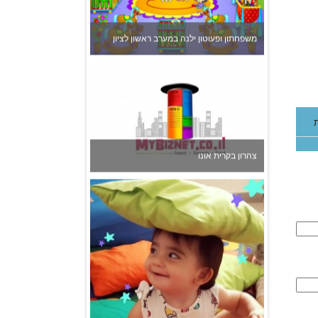
משפחתון ופעוטון ילנה במערב ראשון לציון
צהרון בקרית אונו