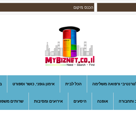
טרנטיבי ורפואה משלימה
הכל לבית
אימון גופני, כושר וספורט
ב
 ותחבורה
אופנה
היסעים
אירועים ומסיבות
שרותים משפטי