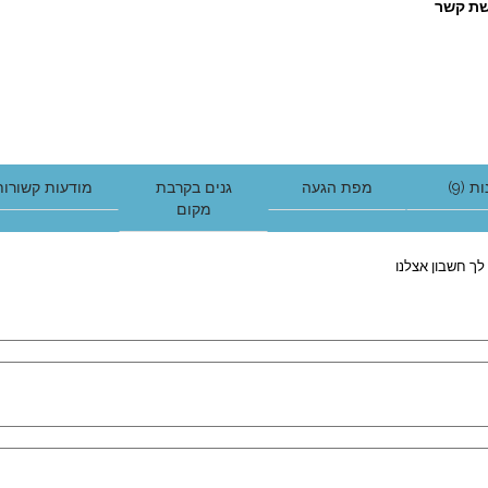
ת קשר
ת (9)
מפת הגעה
גנים בקרבת
מודעות קשורות
מקום
לך חשבון אצלנו