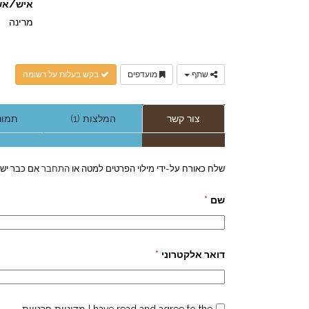
איש/אש
מרינה
שתף
מועדפים
בקש בעלות על רשומה
צור קשר
המלצות (1)
תמונו
שלח כאורח על-ידי מילוי הפרטים למטה או
התחבר
אם כבר יש 
שם
*
דואר אלקטרוני
*