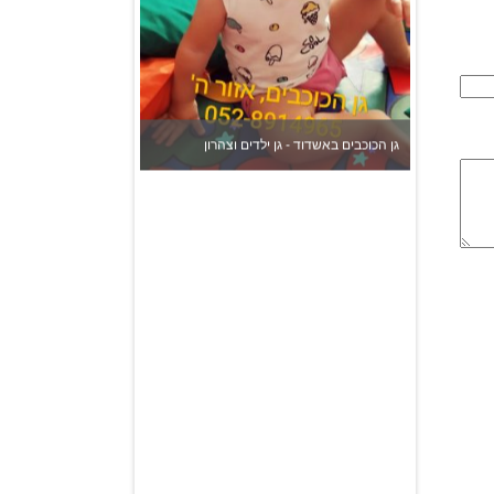
גן הכוכבים באשדוד - גן ילדים וצהרון