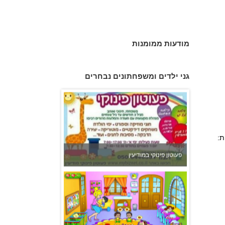
מודעות ממומנות
גן הכוכבים באשדוד - גן ילדים וצהרון
גני ילדים ומשפחתונים נבחרים
ת:
פעוטון פינוקי במודיעין