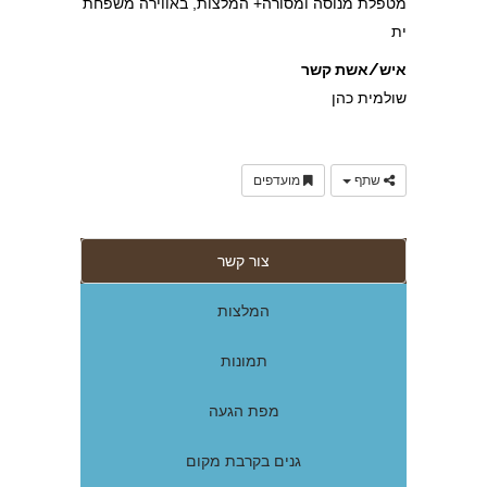
מטפלת מנוסה ומסורה+ המלצות, באווירה משפחת
ית
איש/אשת קשר
שולמית כהן
שתף
מועדפים
צור קשר
המלצות
תמונות
מפת הגעה
גנים בקרבת מקום