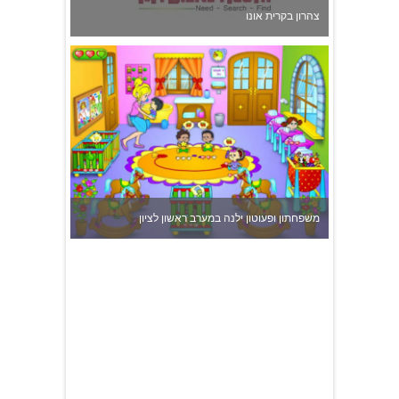
משפחתון ופעוטון ילנה במערב ראשון לציון