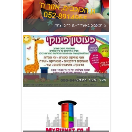
גן הכוכבים באשדוד - גן ילדים וצהרון
פעוטון פינוקי במודיעין
צהרון בקרית אונו