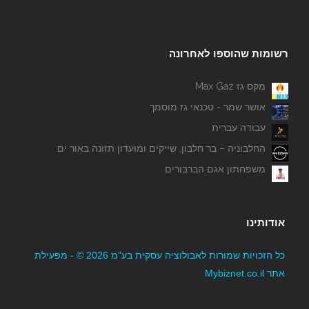
רשומות שהוספו לאחרונה
מקס גז Max Gaz
אושר שמר - טכנאי גז מוסמך
עבודה עברית
החלבוניה – בר חלבון, שייקים ומועדון תזונה באור ים
משפחתון אגם הברבורים
אודותינו
כל הזכויות שמורות לאבולוציה עסקית בע"מ 2026 © - מפעילת
אתר Mybiznet.co.il