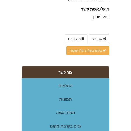
איש/אשת קשר
רחלי יוחנן
שתף
מועדפים
בקש בעלות על רשומה
צור קשר
המלצות
תמונות
מפת הגעה
גנים בקרבת מקום