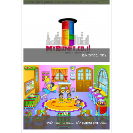
משפחתון ופעוטון ילנה במערב ראשון לציון