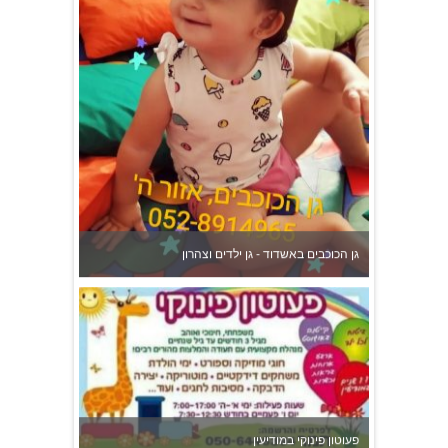
גן הכוכבים באשדוד - גן ילדים וצהרון
פעוטון פינוקי במודיעין
צהרון בקרית אונו