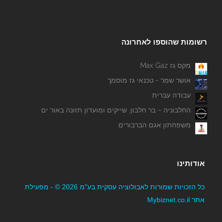
רשומות שהוספו לאחרונה
מקס גז Max Gaz
אושר שמר - טכנאי גז מוסמך
עבודה עברית
החלבוניה – בר חלבון, שייקים ומועדון תזונה באור ים
משפחתון אגם הברבורים
אודותינו
כל הזכויות שמורות לאבולוציה עסקית בע"מ 2026 © - מפעילת
אתר Mybiznet.co.il