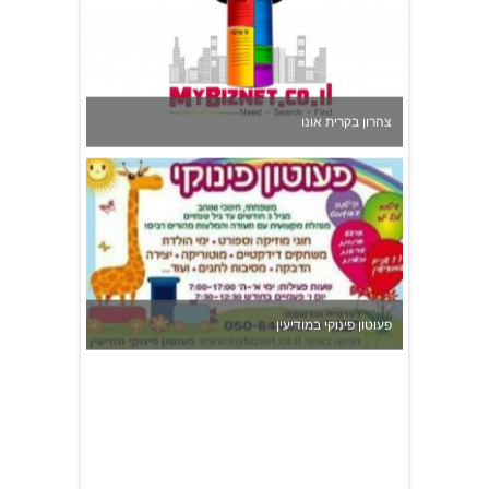
צהרון בקרית אונו
פעוטון פינוקי במודיעין