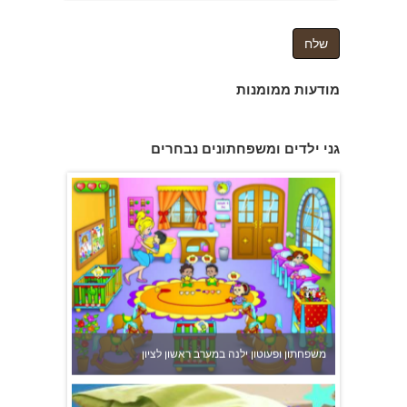
מודעות ממומנות
פעוטון פינוקי במודיעין
גני ילדים ומשפחתונים נבחרים
משפחתון ופעוטון ילנה במערב ראשון לציון