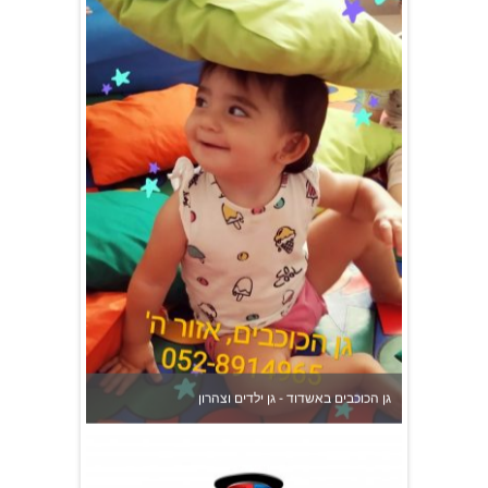
גן הכוכבים באשדוד - גן ילדים וצהרון