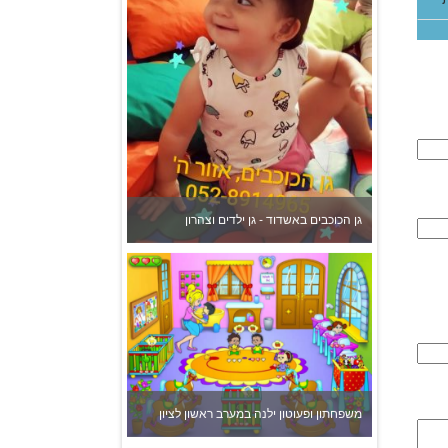
גן הכוכבים באשדוד - גן ילדים וצהרון
משפחתון ופעוטון ילנה במערב ראשון לציון
צהרון בקרית אונו