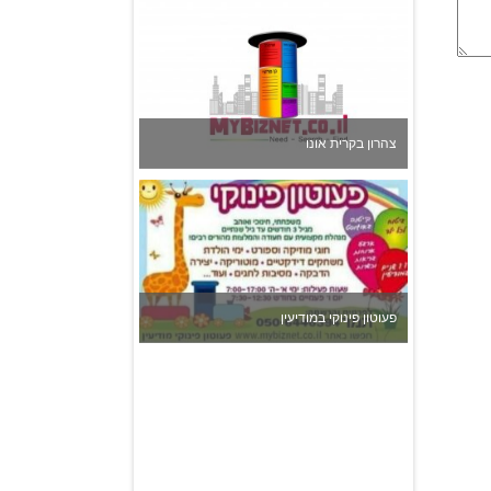
פעוטון פינוקי במודיעין