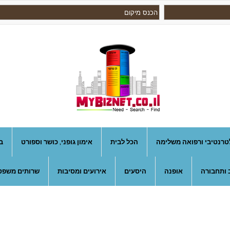
טרנטיבי ורפואה משלימה
הכל לבית
אימון גופני, כושר וספורט
ב
 ותחבורה
אופנה
היסעים
אירועים ומסיבות
שרותים משפטי