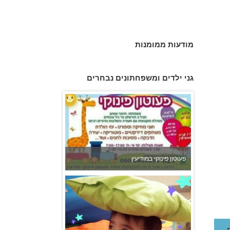
צהרון בקרית אונו
מודעות ממומנות
גני ילדים ומשפחתונים נבחרים
פעוטון פינוקי במודיעין