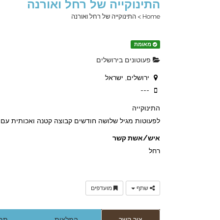
התינוקייה של רחל ואורנה
Home
>
התינוקייה של רחל ואורנה
מאומת
פעוטונים בירושלים
ירושלים, ישראל
---
התינוקייה
לפעוטות מגיל שלושה חודשים קבוצה קטנה ואכותית עם ז
איש/אשת קשר
רחל
שתף
מועדפים
צור קשר
המלצות
תמו