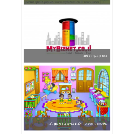
צהרון בקרית אונו
משפחתון ופעוטון ילנה במערב ראשון לציון