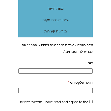
מפת הגעה
גנים בקרבת מקום
מודעות קשורות
שלח כאורח על-ידי מילוי הפרטים למטה או
התחבר
אם
כבר יש לך חשבון אצלנו
שם
*
דואר אלקטרוני
*
I have read and agree to the
מדיניות פרטיות