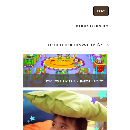
מודעות ממומנות
גני ילדים ומשפחתונים נבחרים
משפחתון ופעוטון ילנה במערב ראשון לציון