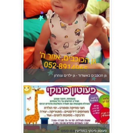
גן הכוכבים באשדוד - גן ילדים וצהרון
פעוטון פינוקי במודיעין