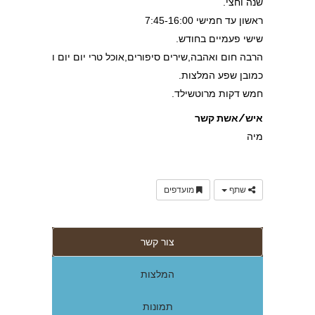
שנה וחצי.
ראשון עד חמישי 7:45-16:00
שישי פעמיים בחודש.
הרבה חום ואהבה,שירים סיפורים,אוכל טרי יום יום ו
כמובן שפע המלצות.
חמש דקות מרוטשילד.
איש/אשת קשר
מיה
שתף
מועדפים
צור קשר
המלצות
תמונות