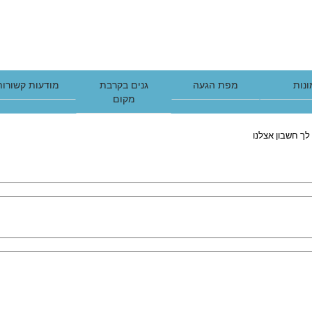
נות
מפת הגעה
גנים בקרבת
מודעות קשורות
מקום
לך חשבון אצלנו