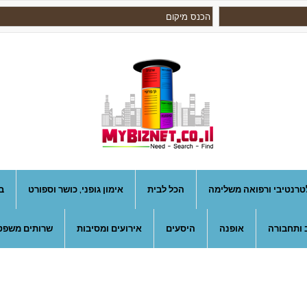
טרנטיבי ורפואה משלימה
הכל לבית
אימון גופני, כושר וספורט
ב
 ותחבורה
אופנה
היסעים
אירועים ומסיבות
שרותים משפטי