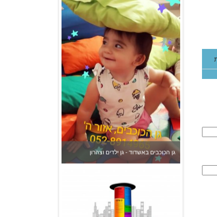
גן הכוכבים באשדוד - גן ילדים וצהרון
צהרון בקרית אונו