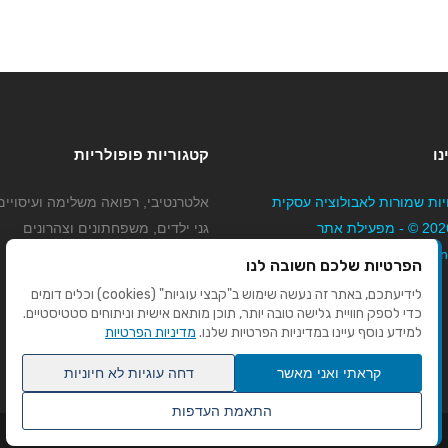
נו
קטגוריות פופולריות
יות שמורות לאבולוציה עסקית
אלטרנטיבי, רפואה משלימה ועיסויים
בע"מ 2026 © - מפעילת אתר
גני ילדים, משפחתונים וצהרונים
Mybizne
קוסמטיקה טיפוח ויופי
הפרטיות שלכם חשובה לנו
מורים לנהיגה
לידיעתכם, באתר זה נעשה שימוש ב"קבצי עוגיות" (cookies) וכלים דומים
כדי לספק חוויית גלישה טובה יותר, תוכן מותאם אישית וניתוחים סטטיסטיים.
למידע נוסף עיינו במדיניות הפרטיות שלנו.
מדיניות הפרטיות
קראתי ואני מאשר
דחה עוגיות לא חיוניות
התאמת העדפות