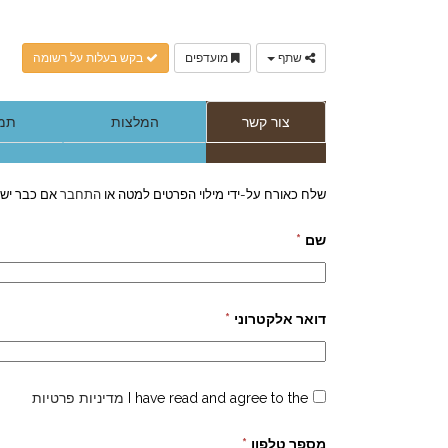
שתף
מועדפים
בקש בעלות על רשומה
צור קשר
המלצות
תמו
שלח כאורח על-ידי מילוי הפרטים למטה או
התחבר
אם כבר יש 
שם
*
דואר אלקטרוני
*
I have read and agree to the
מדיניות פרטיות
מספר טלפון
*