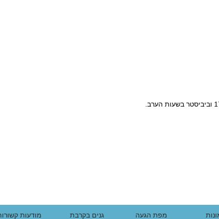
נות
מפת הגעה
גנים בקרבת
מודעות קשורות