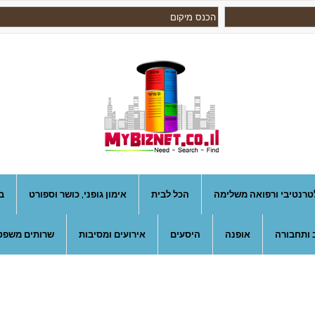
טרנטיבי ורפואה משלימה
הכל לבית
אימון גופני, כושר וספורט
ב
 ותחבורה
אופנה
היסעים
אירועים ומסיבות
שרותים משפטי