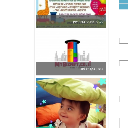
פעוטון פינוקי במודיעין
צהרון בקרית אונו