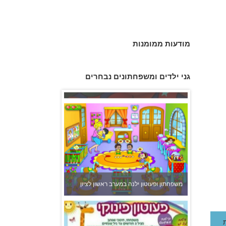
מודעות ממומנות
גן הכוכבים באשדוד - גן ילדים וצהרון
גני ילדים ומשפחתונים נבחרים
משפחתון ופעוטון ילנה במערב ראשון לציון