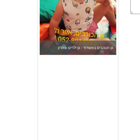
גן הכוכבים באשדוד - גן ילדים וצהרון