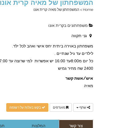
המשפחתון של מאיה קרית אונו
Home
>
המשפחתון של מאיה קרית אונו
משפחתונים בקרית אונו
גני תקווה
משפחתון באוירה ביתית יחס אישי ואהב לכל ילד.
לילדים עד גיל שנתיים .
כל יום מ8:00עד 16:00 יש אפשרות למי שרוצה עד 17:00 וביביסטר בשעות הערב.
2400 שח מחיר גמיש
איש/אשת קשר
מאיה
שתף
מועדפים
בקש בעלות על רשומה
צור קשר
המלצות
תמו