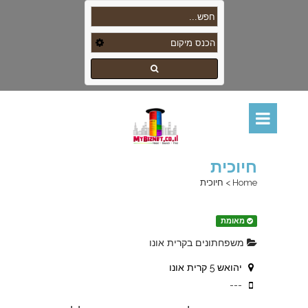
חיוכית
Home
>
חיוכית
מאומת
משפחתונים בקרית אונו
יהואש 5 קרית אונו
---