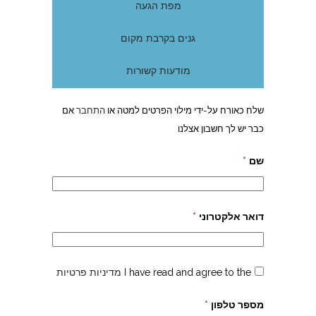
מפת הגעה
גנים בקרבת מקום
מודעות קשורות
שלח כאורח על-ידי מילוי הפרטים למטה או
התחבר
אם
כבר יש לך חשבון אצלנו
שם
*
דואר אלקטרוני
*
I have read and agree to the
מדיניות פרטיות
מספר טלפון
*