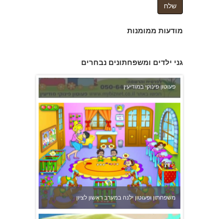
מודעות ממומנות
פעוטון פינוקי במודיעין
גני ילדים ומשפחתונים נבחרים
משפחתון ופעוטון ילנה במערב ראשון לציון