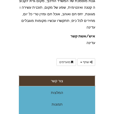
גננת מוסמכת של המשרד החינוך, מקום גדול לקבוצ
ה קטנה ואינטימית, שפע של מקום, תוכנית עשירה ו
מגוונת, יחס חם ואוהב, אוכל חם ומזין טרי כל יום,
מחירים לכל כיס, תתקשרו עכשיו מקומות מוגבלים
עדינה
איש/אשת קשר
עדינה
שתף
מועדפים
צור קשר
המלצות
תמונות