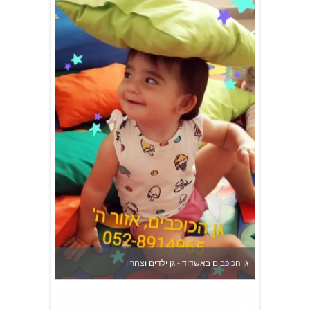
גן הכוכבים באשדוד - גן ילדים וצהרון