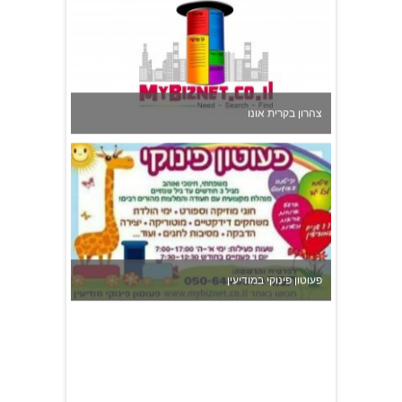
צהרון בקרית אונו
פעוטון פינוקי במודיעין