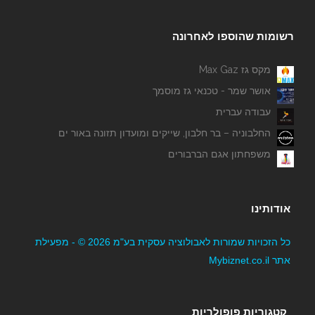
רשומות שהוספו לאחרונה
מקס גז Max Gaz
אושר שמר - טכנאי גז מוסמך
עבודה עברית
החלבוניה – בר חלבון, שייקים ומועדון תזונה באור ים
משפחתון אגם הברבורים
אודותינו
כל הזכויות שמורות לאבולוציה עסקית בע"מ 2026 © - מפעילת
אתר Mybiznet.co.il
קטגוריות פופולריות