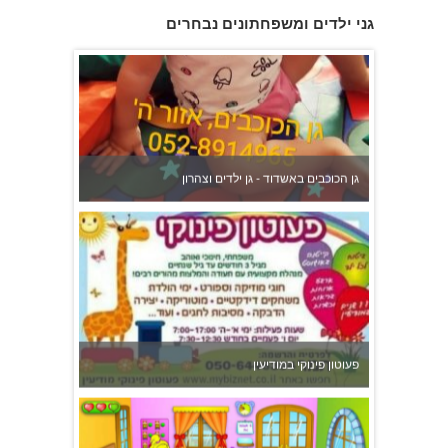
גן הכוכבים באשדוד - גן ילדים וצהרון
גני ילדים ומשפחתונים נבחרים
פעוטון פינוקי במודיעין
משפחתון ופעוטון ילנה במערב ראשון לציון