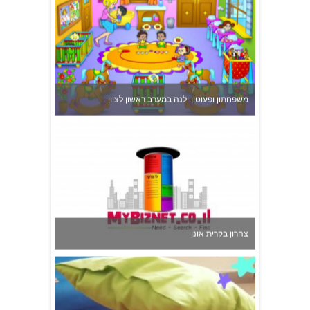
צהרון בקרית אונו