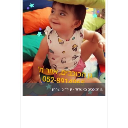
גן הכוכבים באשדוד - גן ילדים וצהרון