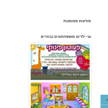
מודעות ממומנות
צהרון בקרית אונו
גני ילדים ומשפחתונים נבחרים
פעוטון פינוקי במודיעין