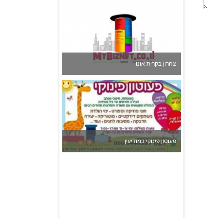
צהרון בקרית אונו
פעוטון פינוקי במודיעין