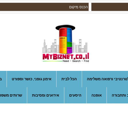
טרנטיבי ורפואה משלימה
הכל לבית
אימון גופני, כושר וספורט
ב
 ותחבורה
אופנה
היסעים
אירועים ומסיבות
שרותים משפטי