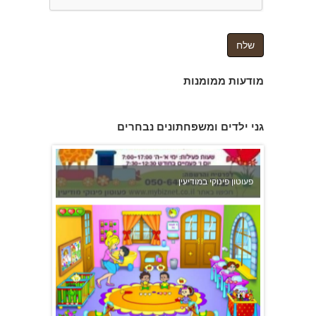
מודעות ממומנות
פעוטון פינוקי במודיעין
גני ילדים ומשפחתונים נבחרים
משפחתון ופעוטון ילנה במערב ראשון לציון