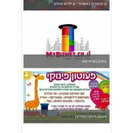
צהרון בקרית אונו
פעוטון פינוקי במודיעין