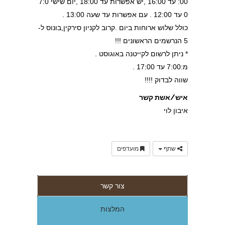
:00 עד 16:00 ,יש אפשרות עד 18:00 ,יום שישי 7:0
0 עד 12:00 . עם אפשרות עד שעה 13:00 .
כולל שלוש ארוחות ביום .קרוב לקניון סירקין,בונוס ל-
5 הנרשמים הראשונים !!!
* ניתן לרשום לקייטנה באוגוסט .
מ:7:00 עד 17:00 .
שווה לבדוק !!!!
איש/אשת קשר
איבון לוי
שתף
מועדפים
צור קשר
המלצות