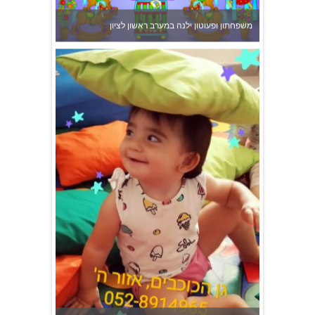
גן הכוכבים באשדוד - גן ילדים וצהרון