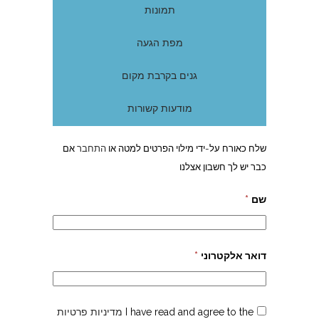
תמונות
מפת הגעה
גנים בקרבת מקום
מודעות קשורות
שלח כאורח על-ידי מילוי הפרטים למטה או
התחבר
אם
כבר יש לך חשבון אצלנו
שם
*
דואר אלקטרוני
*
I have read and agree to the
מדיניות פרטיות