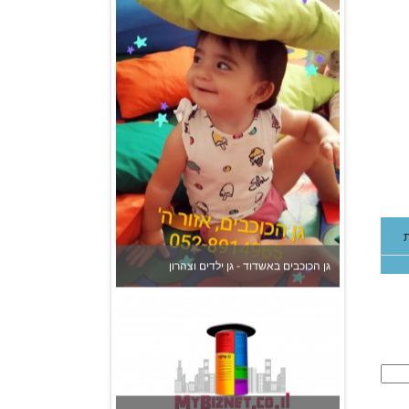
גן הכוכבים באשדוד - גן ילדים וצהרון
צהרון בקרית אונו