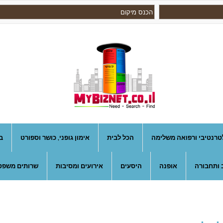
טרנטיבי ורפואה משלימה
הכל לבית
אימון גופני, כושר וספורט
ב
 ותחבורה
אופנה
היסעים
אירועים ומסיבות
שרותים משפטי