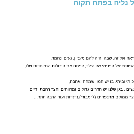
ל נליה בפתח תקוה
אה ועליזה, שבה יהיה להם מעניין, נעים ונחמד,
ונטציאל הפנימי של הילד, לפתח את היכולות המיוחדות שלו,
ותי וביתי. בו יש המון שמחה ואהבה,
ם , בגן שלנו יש חדרים גדולים ומרווחים וחצר רחבת ידיים,
חצר ממוקם מתנפחים (ג'ימבורי),נדנדות ועוד הרבה יותר…