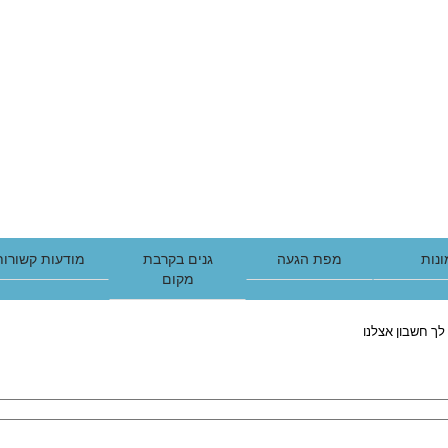
נות
מפת הגעה
גנים בקרבת
מודעות קשורות
מקום
לך חשבון אצלנו