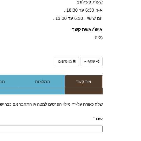
שעות פעילות:
א-ה 6:30 עד 18:30 .
יום שישי : 6:30 עד 13:00 .
איש/אשת קשר
נליה
שתף
מועדפים
צור קשר
המלצות
תמו
שלח כאורח על-ידי מילוי הפרטים למטה או
התחבר
אם כבר יש 
שם
*