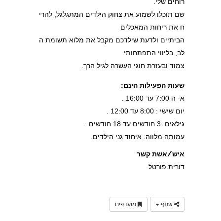
רוחים שלי.
שם תוכלו לשמוע את צחוק הילדים המתגלגל, להרי
ח את ריחות המאכלים
הביתיים ולדעת שילדכם מקבל את מלוא תשומת ה
לב, בליווי התפתחותי
צמוד ובעזרת חוגי העשרה לגיל הרך.
שעות הפעילות הינם:
א- ה 7:00 עד 16:00 .
יום שישי : 8:00 עד 12:00 .
גילאים :3 חודשים עד 18 חודשים .
עמותה מלווה: איחוד גני הילדים.
איש/אשת קשר
דורית פורטל
שתף
מועדפים