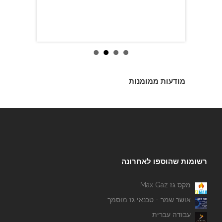
מודעות ממומנות
רשומות שהוספו לאחרונה
מקס גז Max Gaz
אושר שמר - טכנאי גז מוסמך
עבודה עברית