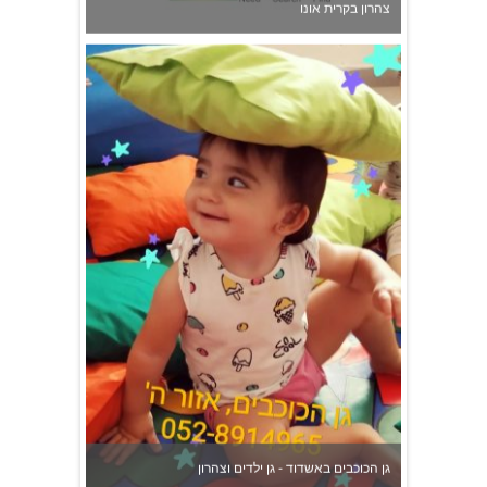
צהרון בקרית אונו
גן הכוכבים באשדוד - גן ילדים וצהרון