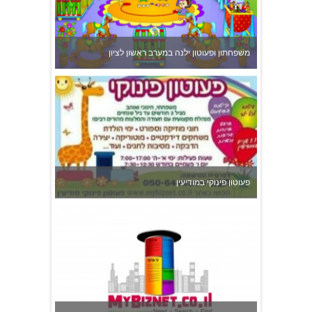
משפחתון ופעוטון ילנה במערב ראשון לציון
פעוטון פינוקי במודיעין