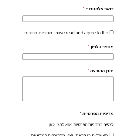
דואר אלקטרוני
*
I have read and agree to the
מדיניות פרטיות
מספר טלפון
*
תוכן ההודעה
*
צהרון בקרית אונו
מדיניות הפרטיות *
לצפיה במדיניות הפרטיות, אנא לחצו
כאן
מאשר/ת כי קראתי ואני מסכים/ה למדיניות