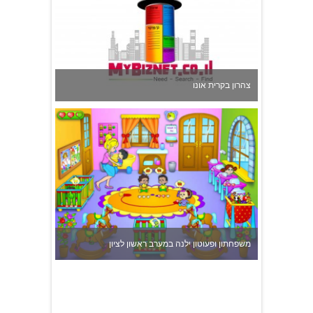
צהרון בקרית אונו
משפחתון ופעוטון ילנה במערב ראשון לציון