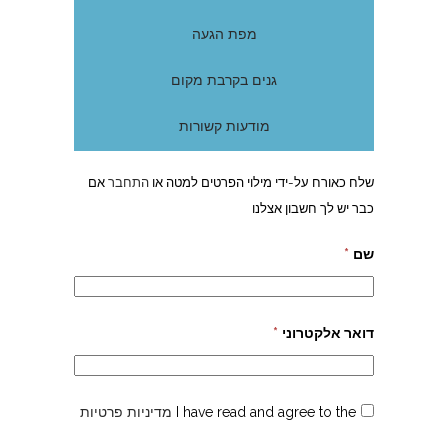
מפת הגעה
גנים בקרבת מקום
מודעות קשורות
שלח כאורח על-ידי מילוי הפרטים למטה או
התחבר
אם
כבר יש לך חשבון אצלנו
שם
*
דואר אלקטרוני
*
I have read and agree to the
מדיניות פרטיות