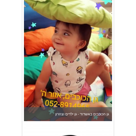
גן הכוכבים באשדוד - גן ילדים וצהרון