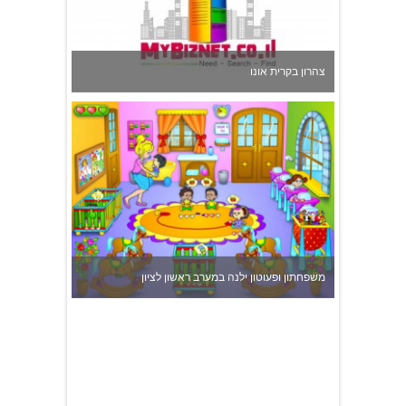
צהרון בקרית אונו
משפחתון ופעוטון ילנה במערב ראשון לציון