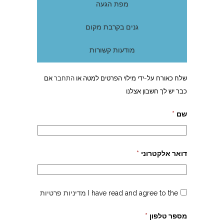
מפת הגעה
גנים בקרבת מקום
מודעות קשורות
שלח כאורח על-ידי מילוי הפרטים למטה או
התחבר
אם
כבר יש לך חשבון אצלנו
שם
*
דואר אלקטרוני
*
I have read and agree to the
מדיניות פרטיות
מספר טלפון
*