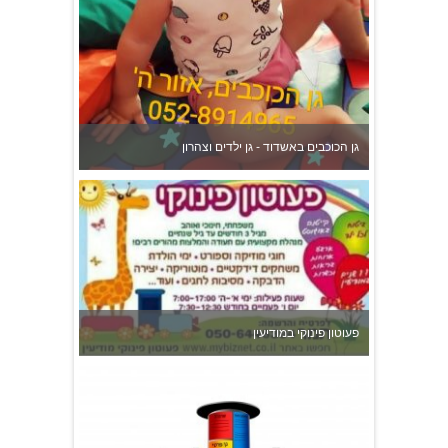
גן הכוכבים באשדוד - גן ילדים וצהרון
פעוטון פינוקי במודיעין