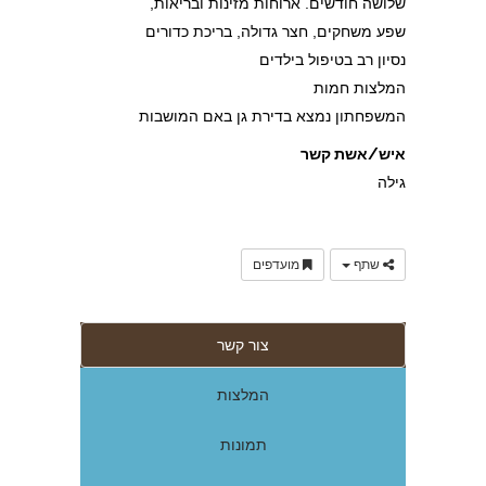
שלושה חודשים. ארוחות מזינות ובריאות,
שפע משחקים, חצר גדולה, בריכת כדורים
נסיון רב בטיפול בילדים
המלצות חמות
המשפחתון נמצא בדירת גן באם המושבות
איש/אשת קשר
גילה
שתף
מועדפים
צור קשר
המלצות
תמונות