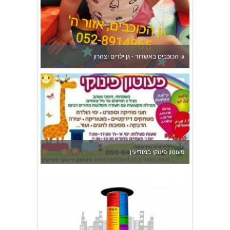
גן הכוכבים באשדוד - גן ילדים וצהרון
פעוטון פינוקי במודיעין
צהרון בקרית אונו