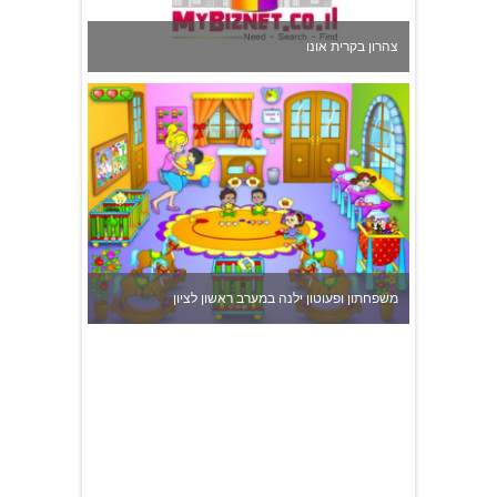
משפחתון ופעוטון ילנה במערב ראשון לציון