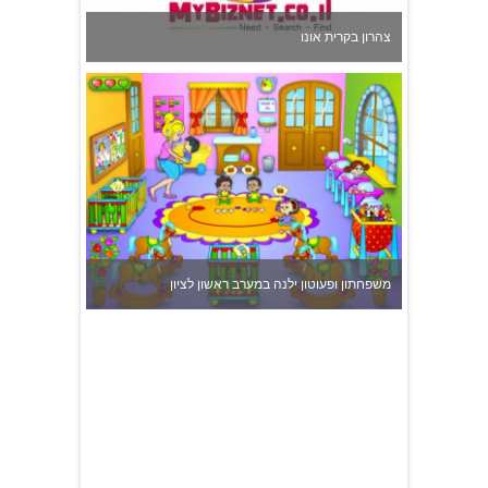
משפחתון ופעוטון ילנה במערב ראשון לציון