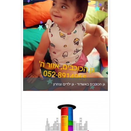
גן הכוכבים באשדוד - גן ילדים וצהרון
צהרון בקרית אונו