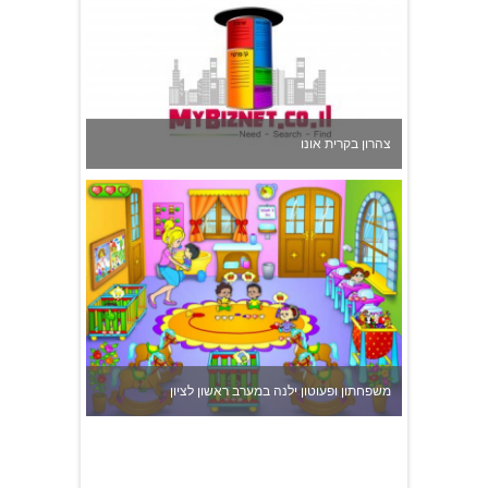
משפחתון ופעוטון ילנה במערב ראשון לציון