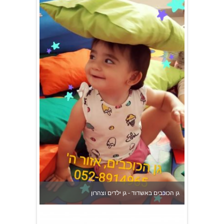
גן הכוכבים באשדוד - גן ילדים וצהרון
צהרון בקרית אונו