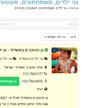
גני ילדים, משפחתונים, פעוטוני
Home
>
גני ילדים, משפחתונים, פעוטונים, צהרונים
סינון
מיין לפי:
אקראי
גן הכוכבים באשדוד - גן יל
גני ילדים באשדוד
גני ילדים
אחד העם 5, אשדוד, ישראל
073-7590077
052-8914965
WhatsApp
אתר
שנה ולפי החוק החדש מגיל 0 עד 3 קיבל רישיון הפ...