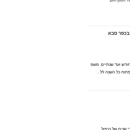
. המון חום
 בכפר סבא
חודש ועד שנתיים. משפ
תוח כל השנה לל...
 שנים של טיפול