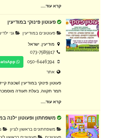
קרא עוד....
פעוטון פינוקי במודיעין
פעוטונים במודיעין
גני ילדים
מודיעין, ישראל
073-7585917
050-6446394
WhatsApp
אתר
פעוטון פינוקי במודיעין (שכונת קיי
תמר תקווה, בעלת תעודה מוסמכת ב
קרא עוד....
משפחתון ופעוטון ילנה במע
משפחתונים בראשון לציון
מש
פעוטונים
פעוטונים בראשון לציו