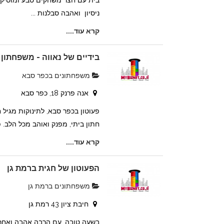
בית עם חצר משחקים טבע ומוסיקה
ניסיון ואהבה סבלנות ...
קרא עוד....
בידיים של נאווה - משפחתון
משפחתונים בכפר סבא
אנה פרנק 18, כפר סבא
פעוטון בכפר סבא, לתינוקות מגיל 
חתון ביתי, מפנק ואוהב מכל הלב. פ
קרא עוד....
הפעוטון של חגית ברמת גן
משפחתונים ברמת גן
חיבת ציון 43 רמת גן
בשעה טובה, עם הרבה אהבה ואחרי