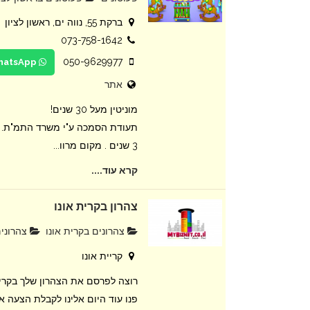
ברקת 55, נווה ים, ראשון לציון
073-758-1642
050-9629977
WhatsApp
אתר
מוניטין מעל 30 שנים!
3 שנים . מקום מרוו...
קרא עוד....
צהרון בקרית אונו
צהרונים בקרית אונו
צהרונים
קריית אונו
רוצה לפרסם את הצהרון שלך בקרית
פנו עוד היום אלינו לקבלת הצעה א