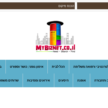
טרנטיבי ורפואה משלימה
הכל לבית
אימון גופני, כושר וספורט
ב
 ותחבורה
אופנה
היסעים
אירועים ומסיבות
שרותים משפטי