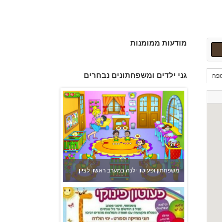
מודעות ממומנות
גני ילדים ומשפחתונים נבחרים
משפחתון ופעוטון ילנה במערב ראשון לציון
פה
פעוטון פינוקי במודיעין