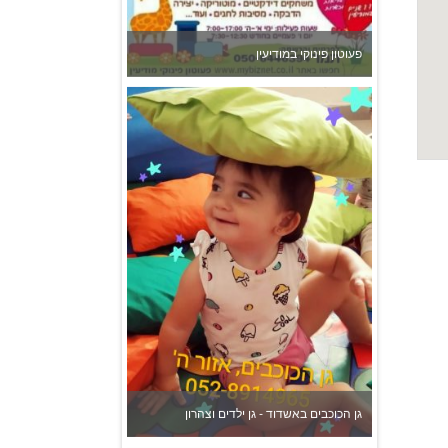
גן הכוכבים באשדוד - גן ילדים וצהרון
צהרון בקרית אונו