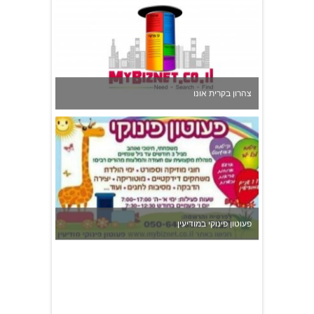
צהרון בקרית אונו
פעוטון פינוקי במודיעין