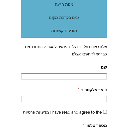
מפת הגעה
גנים בקרבת מקום
מודעות קשורות
שלח כאורח על-ידי מילוי הפרטים למטה או
התחבר
אם
כבר יש לך חשבון אצלנו
שם
*
דואר אלקטרוני
*
I have read and agree to the
מדיניות פרטיות
מספר טלפון
*