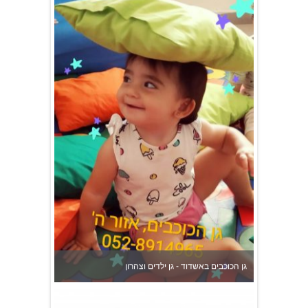
גן הכוכבים באשדוד - גן ילדים וצהרון