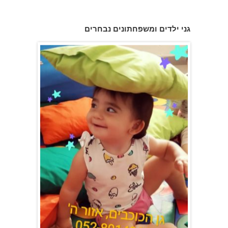
פעוטון פינוקי במודיעין
גני ילדים ומשפחתונים נבחרים