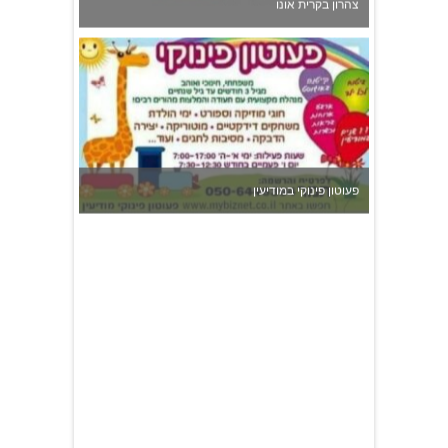
צהרון בקרית אונו
פעוטון פינוקי במודיעין