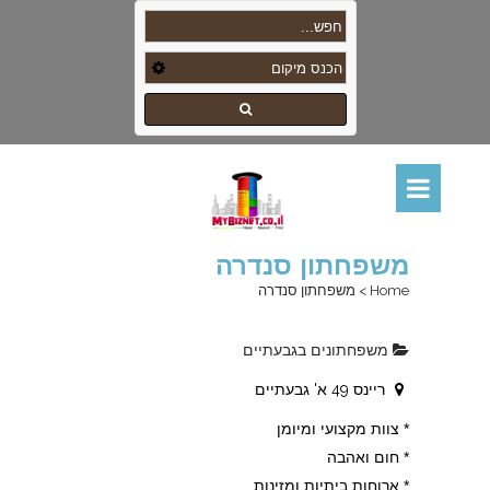
משפחתון סנדרה
Home
>
משפחתון סנדרה
משפחתונים בגבעתיים
ריינס 49 א' גבעתיים
* צוות מקצועי ומיומן
* חום ואהבה
* ארוחות ביתיות ומזינות