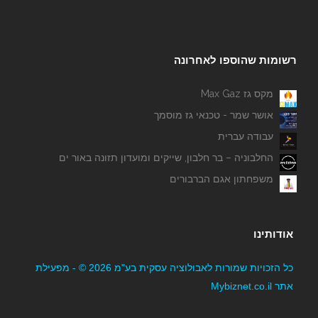
רשומות שהוספו לאחרונה
מקס גז Max Gaz
אושר שמר - טכנאי גז מוסמך
עבודה עברית
החלבוניה – בר חלבון, שייקים ומועדון תזונה באור ים
משפחתון אגם הברבורים
אודותינו
כל הזכויות שמורות לאבולוציה עסקית בע"מ 2026 © - מפעילת
אתר Mybiznet.co.il