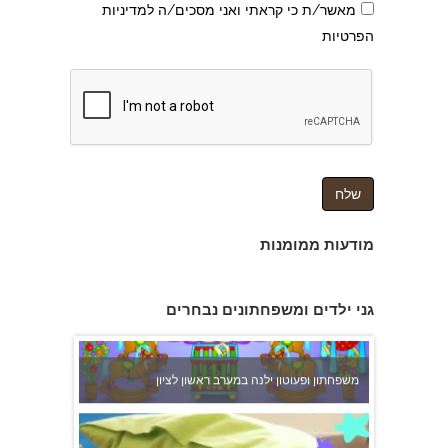
מאשר/ת כי קראתי ואני מסכים/ה למדיניות
הפרטיות
צהרון בקרית אונו
מודעות ממומנות
גני ילדים ומשפחתונים נבחרים
משפחתון ופעוטון ילנה במערב ראשון לציון