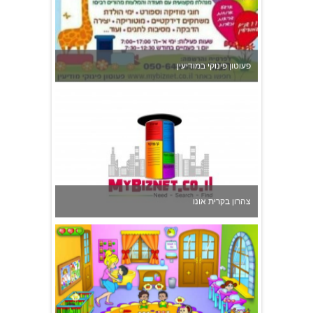
פעוטון פינוקי במודיעין
צהרון בקרית אונו
משפחתון ופעוטון ילנה במערב ראשון לציון