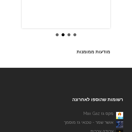
מודעות ממומנות
רשומות שהוספו לאחרונה
מקס גז Max Gaz
אושר שמר - טכנאי גז מוסמך
עבודה עברית