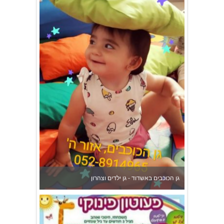
גן הכוכבים באשדוד - גן ילדים וצהרון