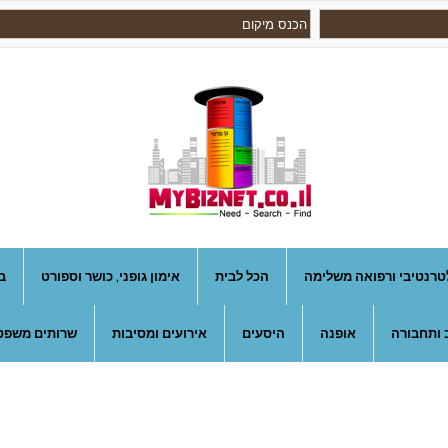
טרנטיבי ורפואה משלימה
הכל לבית
אימון גופני, כושר וספורט
ב
 ותחבורה
אופנה
היסעים
אירועים ומסיבות
שרותים משפטי