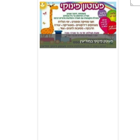
פעוטון פינוקי במודיעין