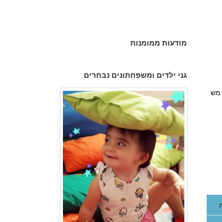
מודעות ממומנות
פעוטון פינוקי במודיעין
גני ילדים ומשפחתונים נבחרים
 חצר מש