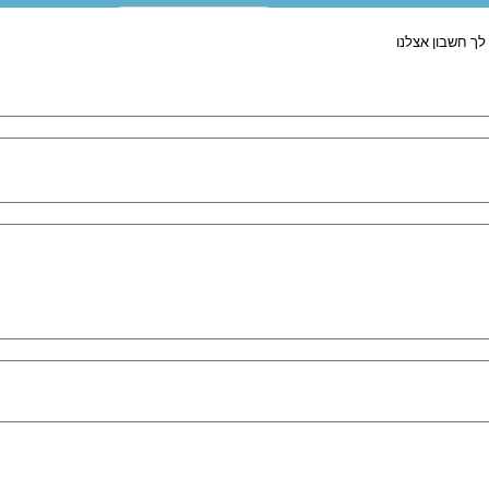
לך חשבון אצלנו